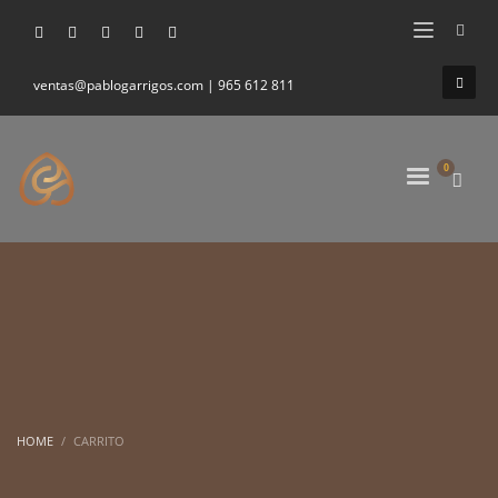
ventas@pablogarrigos.com | 965 612 811
HOME
CARRITO