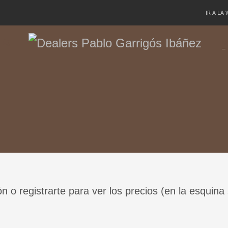
IR A LA
TÉS
PA
ón o registrarte para ver los precios (en la esquina