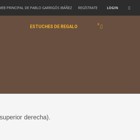
 WEB PRINCIPAL DE PABLO GARRIGÓS IBÁÑEZ
REGÍSTRATE
LOGIN
STELERÍA
ESTUCHES DE REGALO
 superior derecha).