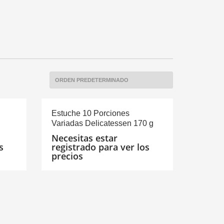
Estuche 10 Porciones
Variadas Delicatessen 170 g
Necesitas estar
s
registrado para ver los
precios