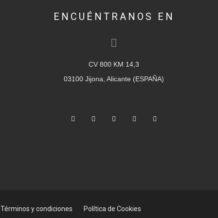
ENCUÉNTRANOS EN
CV 800 KM 14,3
03100 Jijona, Alicante (ESPAÑA)
Términos y condiciones
Política de Cookies