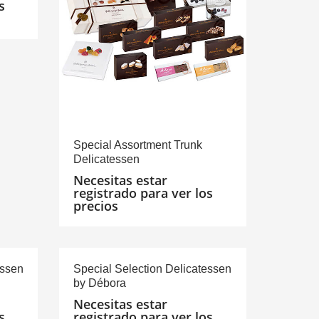
s
Special Assortment Trunk
Delicatessen
Necesitas estar
registrado para ver los
precios
essen
Special Selection Delicatessen
by Débora
Necesitas estar
s
registrado para ver los