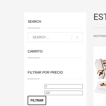
ES
SEARCH
MOSTRAN
CARRITO
FILTRAR POR PRECIO
Precio
Precio
mínimo
máximo
FILTRAR