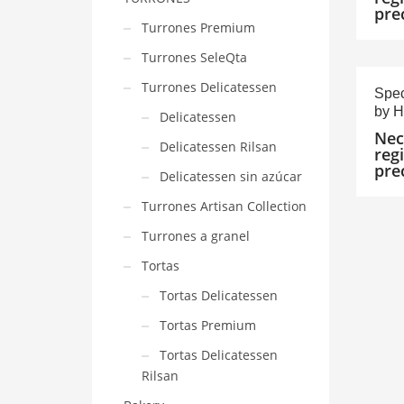
pre
Turrones Premium
Turrones SeleQta
Turrones Delicatessen
Spec
by H
Delicatessen
Nec
Delicatessen Rilsan
reg
pre
Delicatessen sin azúcar
Turrones Artisan Collection
Turrones a granel
Tortas
Tortas Delicatessen
Tortas Premium
Tortas Delicatessen
Rilsan