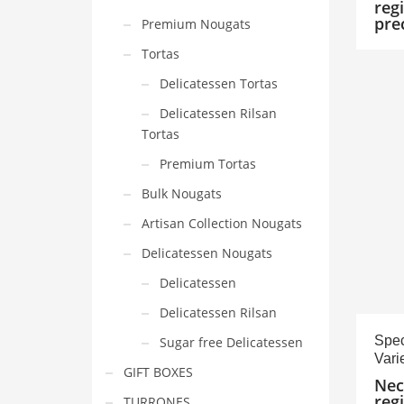
reg
pre
Premium Nougats
Tortas
Delicatessen Tortas
Delicatessen Rilsan
Tortas
Premium Tortas
Bulk Nougats
Artisan Collection Nougats
Delicatessen Nougats
Delicatessen
Delicatessen Rilsan
Spec
Sugar free Delicatessen
Vari
GIFT BOXES
Nec
reg
TURRONES