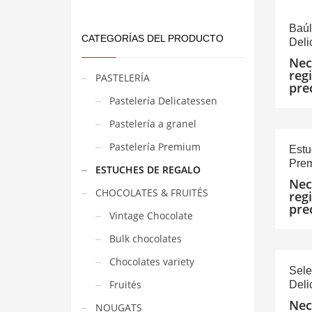
Baúl
CATEGORÍAS DEL PRODUCTO
Deli
Nec
reg
PASTELERÍA
pre
Pastelería Delicatessen
Pastelería a granel
Pastelería Premium
Estu
Pre
ESTUCHES DE REGALO
Nec
CHOCOLATES & FRUITÉS
reg
pre
Vintage Chocolate
Bulk chocolates
Chocolates variety
Sele
Fruités
Deli
Nec
NOUGATS