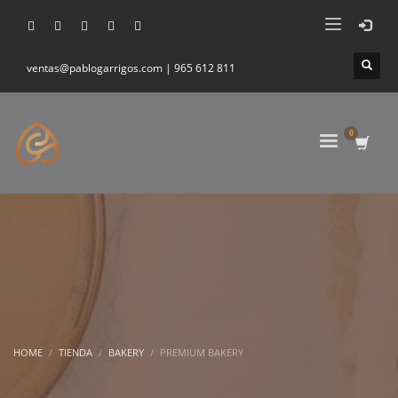
ventas@pablogarrigos.com | 965 612 811
HOME
TIENDA
BAKERY
PREMIUM BAKERY