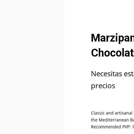
Marzipa
Chocolat
Necesitas est
precios
Classic and artisan
the Mediterranean Bas
Recommended PVP: 1