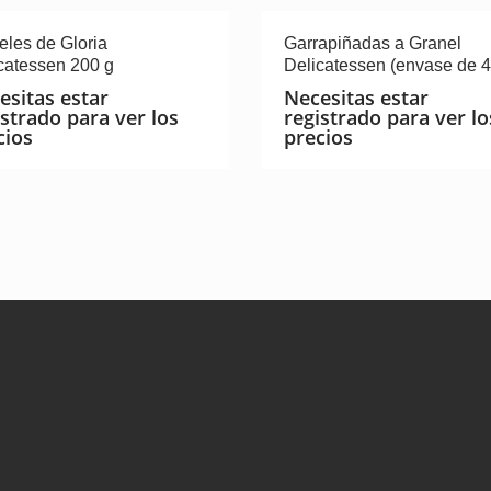
eles de Gloria
Garrapiñadas a Granel
catessen 200 g
Delicatessen (envase de 4
esitas estar
Necesitas estar
istrado para ver los
registrado para ver lo
cios
precios