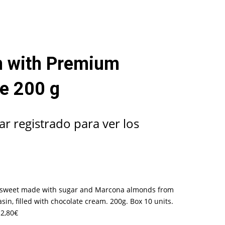
n with Premium
e 200 g
ar registrado para ver los
al sweet made with sugar and Marcona almonds from
in, filled with chocolate cream. 200g. Box 10 units.
2,80€