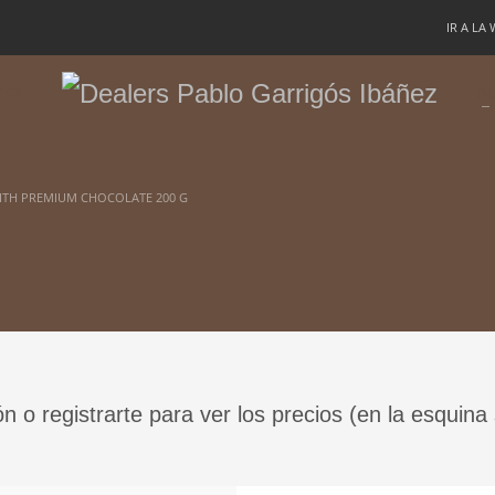
IR A LA
TÉS
PA
ITH PREMIUM CHOCOLATE 200 G
ón o registrarte para ver los precios (en la esquina