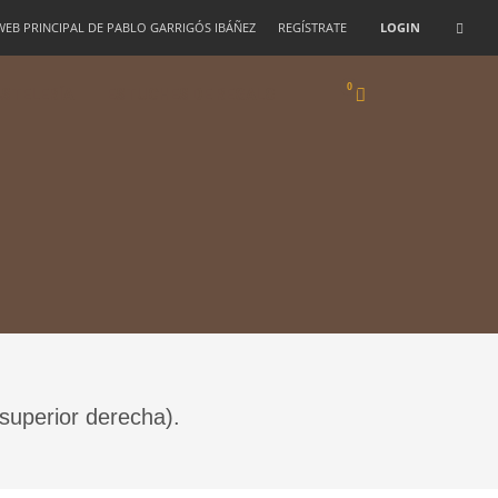
 WEB PRINCIPAL DE PABLO GARRIGÓS IBÁÑEZ
REGÍSTRATE
LOGIN
STELERÍA
ESTUCHES DE REGALO
 superior derecha).