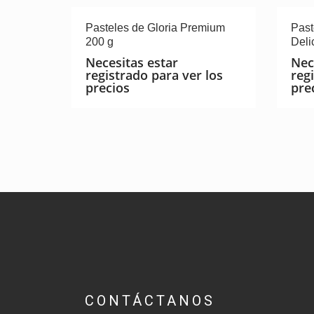
Pasteles de Gloria Premium
Past
200 g
Deli
Necesitas estar
Nec
registrado para ver los
reg
precios
pre
CONTÁCTANOS