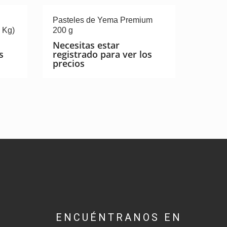
Pasteles de Yema Premium
 Kg)
200 g
Necesitas estar
s
registrado para ver los
precios
ENCUÉNTRANOS EN