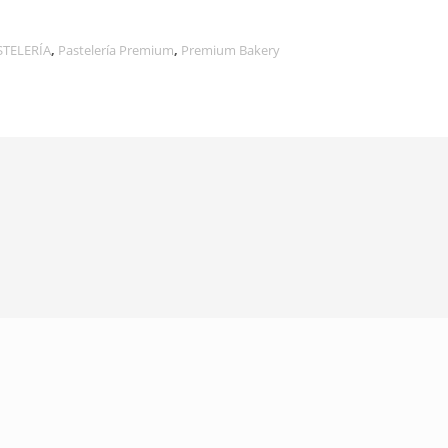
STELERÍA
,
Pastelería Premium
,
Premium Bakery