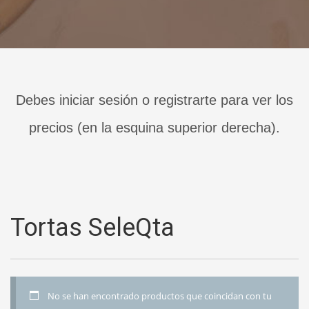
Debes iniciar sesión o registrarte para ver los
precios (en la esquina superior derecha).
Tortas SeleQta
No se han encontrado productos que coincidan con tu