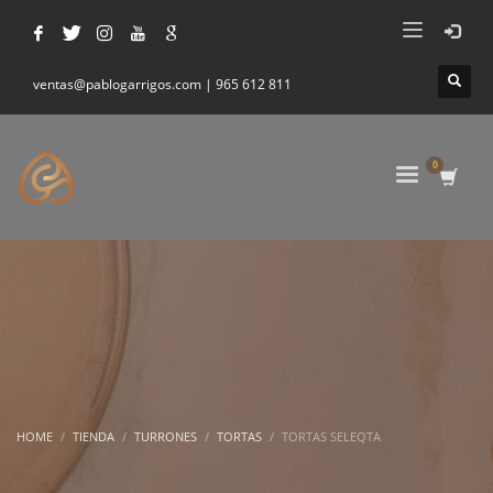
ventas@pablogarrigos.com | 965 612 811
HOME
TIENDA
TURRONES
TORTAS
TORTAS SELEQTA