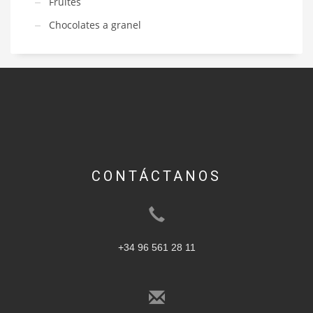
Fruités
Chocolates a granel
CONTÁCTANOS
+34 96 561 28 11