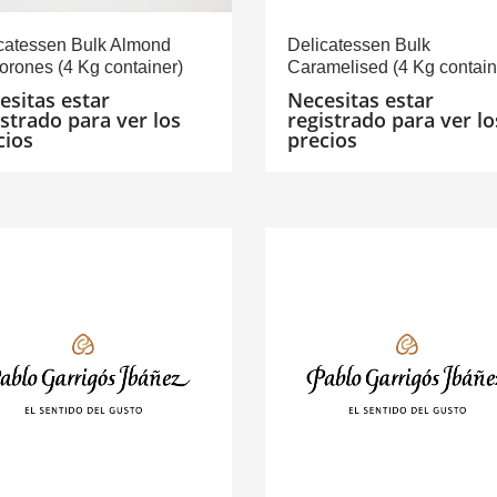
catessen Bulk Almond
Delicatessen Bulk
orones (4 Kg container)
Caramelised (4 Kg contain
esitas estar
Necesitas estar
istrado para ver los
registrado para ver lo
cios
precios