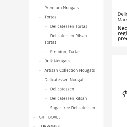
Premium Nougats
Deli
Tortas
Marz
Delicatessen Tortas
Nec
reg
Delicatessen Rilsan
pre
Tortas
Premium Tortas
Bulk Nougats
Artisan Collection Nougats
Delicatessen Nougats
Delicatessen
Delicatessen Rilsan
Sugar free Delicatessen
GIFT BOXES
TURRONES