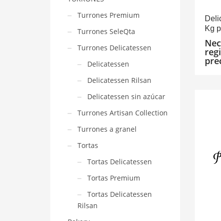
Turrones Premium
Deli
Kg p
Turrones SeleQta
Nec
Turrones Delicatessen
reg
pre
Delicatessen
Delicatessen Rilsan
Delicatessen sin azúcar
Turrones Artisan Collection
Turrones a granel
Tortas
Tortas Delicatessen
Tortas Premium
Tortas Delicatessen
Rilsan