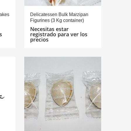
Cakes
Delicatessen Bulk Marzipan
Figurines (3 Kg container)
Necesitas estar
s
registrado para ver los
precios