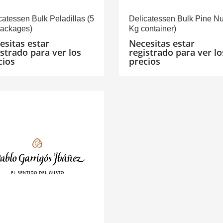
catessen Bulk Peladillas (5
Delicatessen Bulk Pine Nu
ackages)
Kg container)
esitas estar
Necesitas estar
istrado para ver los
registrado para ver lo
cios
precios