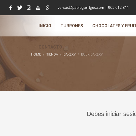
ventas@pablogarrigos.com | 965 612 811
INICIO
TURRONES
CHOCOLATES Y FRUI
CONTACTO
HOME
TIENDA
BAKERY
BULK BAKERY
Debes iniciar sesi