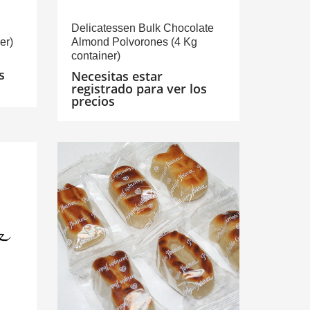
Delicatessen Bulk Chocolate
er)
Almond Polvorones (4 Kg
container)
s
Necesitas estar
registrado para ver los
precios