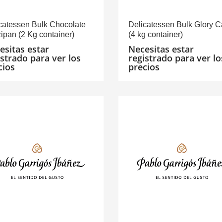
catessen Bulk Chocolate
Delicatessen Bulk Glory 
ipan (2 Kg container)
(4 kg container)
esitas estar
Necesitas estar
istrado para ver los
registrado para ver lo
cios
precios