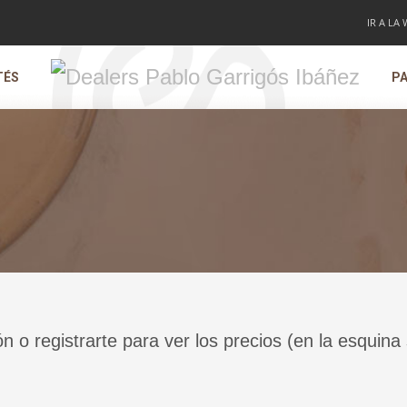
IR A LA
TÉS
PA
ón o registrarte para ver los precios (en la esquina