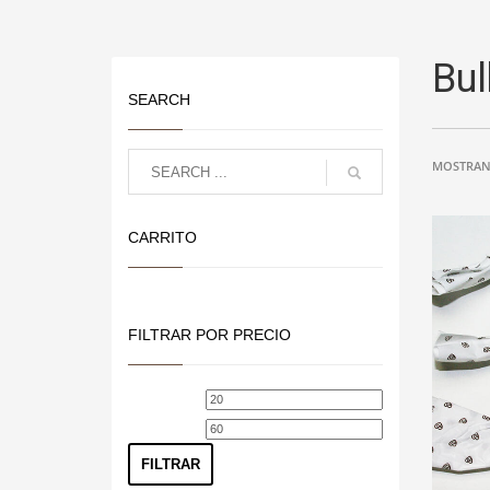
Bul
SEARCH
MOSTRAN
CARRITO
FILTRAR POR PRECIO
Precio
Precio
mínimo
máximo
FILTRAR