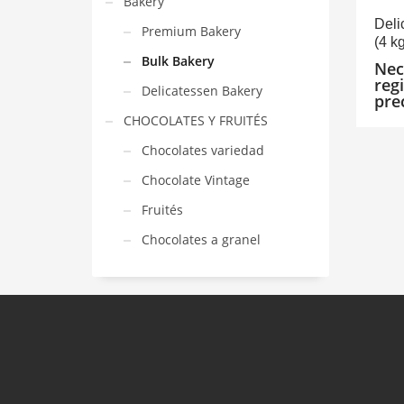
Bakery
Deli
Premium Bakery
(4 k
Bulk Bakery
Nec
reg
Delicatessen Bakery
pre
CHOCOLATES Y FRUITÉS
Chocolates variedad
Chocolate Vintage
Fruités
Chocolates a granel