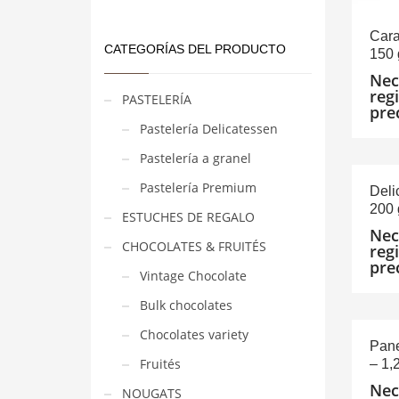
Cara
CATEGORÍAS DEL PRODUCTO
150 
Nec
reg
PASTELERÍA
pre
Pastelería Delicatessen
Pastelería a granel
Pastelería Premium
Deli
200 
ESTUCHES DE REGALO
Nec
CHOCOLATES & FRUITÉS
reg
pre
Vintage Chocolate
Bulk chocolates
Chocolates variety
Pane
Fruités
– 1,
Nec
NOUGATS