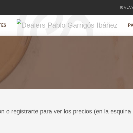
IR A LA
TÉS
PA
ón o registrarte para ver los precios (en la esquina