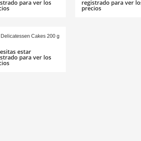
istrado para ver los
registrado para ver lo
cios
precios
 Delicatessen Cakes 200 g
esitas estar
istrado para ver los
cios