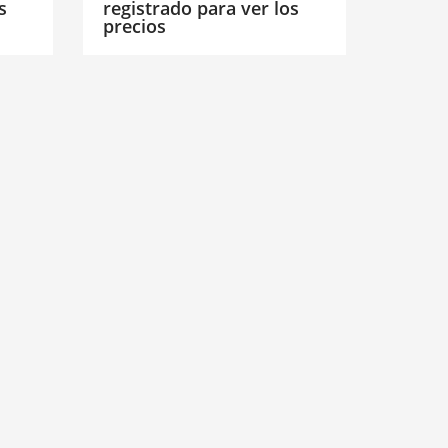
s
registrado para ver los
precios