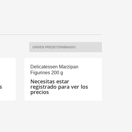
Delicatessen Marzipan
Figurines 200 g
Necesitas estar
s
registrado para ver los
precios