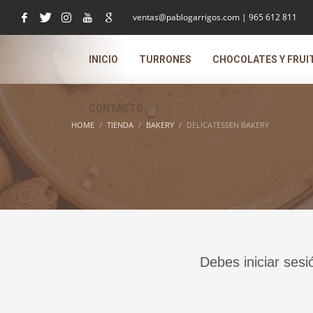
ventas@pablogarrigos.com | 965 612 811
INICIO
TURRONES
CHOCOLATES Y FRUI
CONTACTO
HOME
TIENDA
BAKERY
DELICATESSEN BAKERY
Debes iniciar sesi