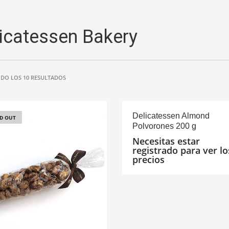
icatessen Bakery
DO LOS 10 RESULTADOS
Delicatessen Almond
D OUT
Polvorones 200 g
Necesitas estar
registrado para ver lo
precios