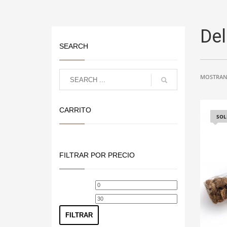
Del
SEARCH
MOSTRAN
CARRITO
SOL
FILTRAR POR PRECIO
Precio
Precio
mínimo
máximo
FILTRAR