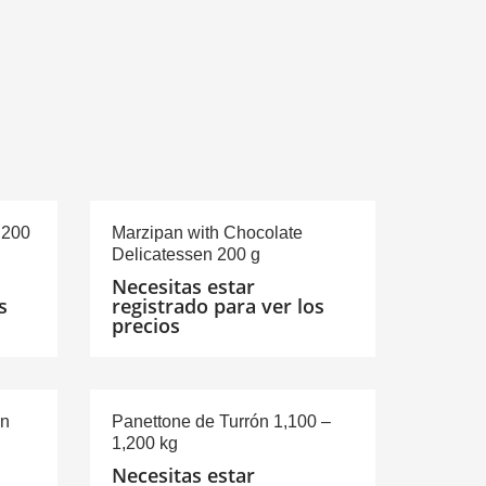
 200
Marzipan with Chocolate
Delicatessen 200 g
Necesitas estar
s
registrado para ver los
precios
on
Panettone de Turrón 1,100 –
1,200 kg
Necesitas estar