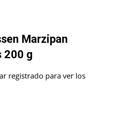
ssen Marzipan
s 200 g
ar registrado para ver los