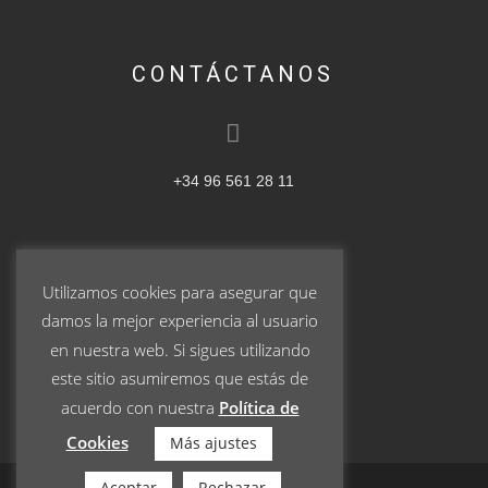
CONTÁCTANOS
+34 96 561 28 11
Utilizamos cookies para asegurar que
ventas@pablogarrigos.com
damos la mejor experiencia al usuario
en nuestra web. Si sigues utilizando
este sitio asumiremos que estás de
acuerdo con nuestra
Política de
Cookies
Más ajustes
Aceptar
Rechazar