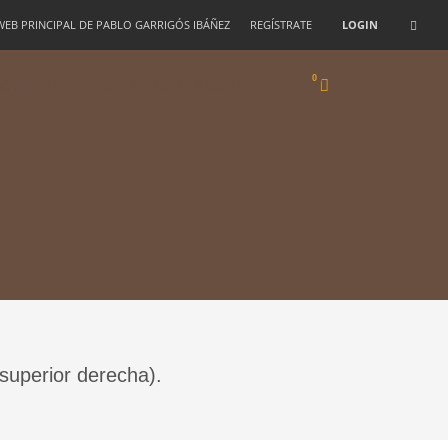
 WEB PRINCIPAL DE PABLO GARRIGÓS IBÁÑEZ
REGÍSTRATE
LOGIN
STELERÍA
ESTUCHES DE REGALO
 superior derecha).