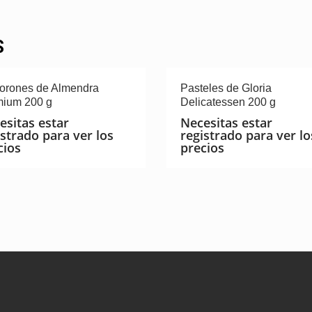
S
orones de Almendra
Pasteles de Gloria
ium 200 g
Delicatessen 200 g
esitas estar
Necesitas estar
istrado para ver los
registrado para ver lo
cios
precios