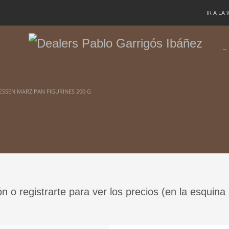
IR A LA
TÉS
PA
ESSEN MARZIPAN FIGURINES 200 G
ón o registrarte para ver los precios (en la esquina