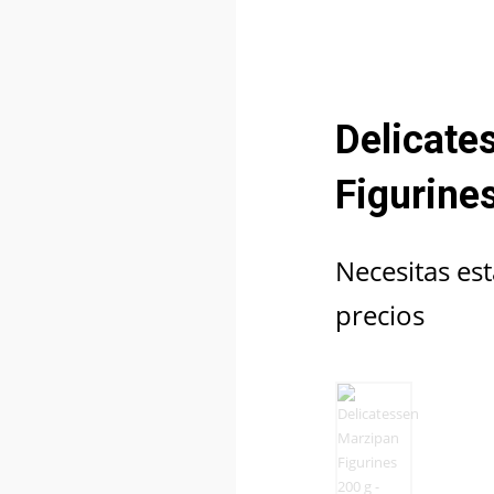
Delicate
Figurine
Necesitas est
precios