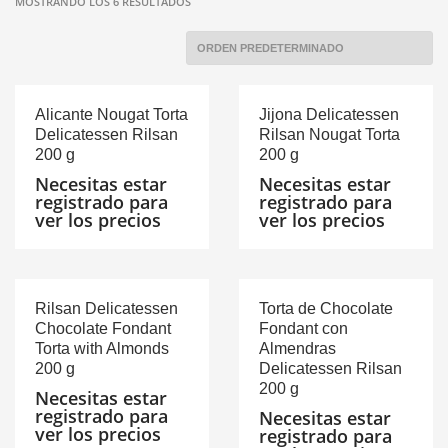
MOSTRANDO LOS 6 RESULTADOS
Alicante Nougat Torta
Jijona Delicatessen
Delicatessen Rilsan
Rilsan Nougat Torta
200 g
200 g
Necesitas estar
Necesitas estar
registrado para
registrado para
ver los precios
ver los precios
Rilsan Delicatessen
Torta de Chocolate
Chocolate Fondant
Fondant con
Torta with Almonds
Almendras
200 g
Delicatessen Rilsan
200 g
Necesitas estar
registrado para
Necesitas estar
ver los precios
registrado para