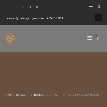
ventas@pablogarrigos.com | 965 612 811
HOME
TIENDA
TURRONES
TORTAS
TORTAS DELICATESSEN RILSAN