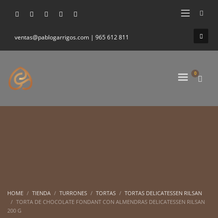
ventas@pablogarrigos.com | 965 612 811
HOME
TIENDA
TURRONES
TORTAS
TORTAS DELICATESSEN RILSAN
TORTA DE CHOCOLATE FONDANT CON ALMENDRAS DELICATESSEN RILSAN
200 G