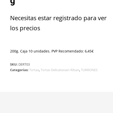
g
Necesitas estar registrado para ver
los precios
200g. Caja 10 unidades. PVP Recomendado: 6,45€
SKU:
DERT03
Categorías:
Tortas
,
Tortas Delicatessen Rilsan
,
TURRONES