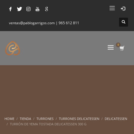
ventas@pablogarrigos.com | 965 612 811
HOME
TIENDA
TURRONES
TURRONES DELICATESSEN
DELICATESSEN
TURRÓN DE YEMA TOSTADA DELICATESSEN 300 G