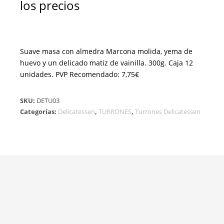
los precios
Suave masa con almedra Marcona molida, yema de
huevo y un delicado matiz de vainilla. 300g. Caja 12
unidades. PVP Recomendado: 7,75€
SKU:
DETU03
Categorías:
Delicatessen
,
TURRONES
,
Turrones Delicatessen