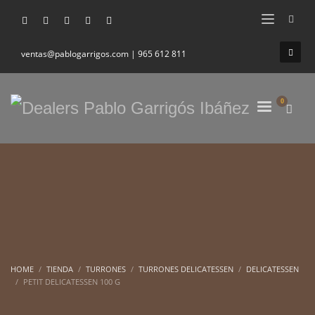
ventas@pablogarrigos.com | 965 612 811
HOME
TIENDA
TURRONES
TURRONES DELICATESSEN
DELICATESSEN
PETIT DELICATESSEN 100 G