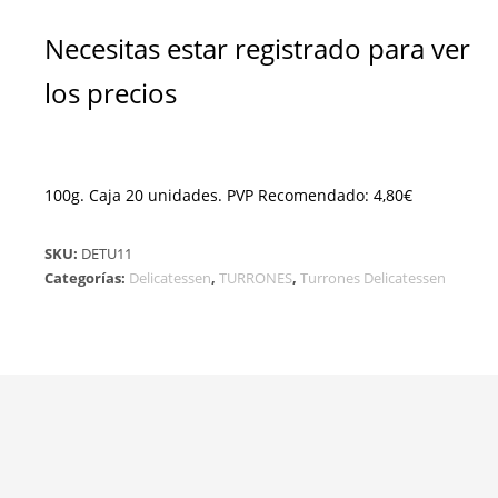
Necesitas estar registrado para ver
los precios
100g. Caja 20 unidades. PVP Recomendado: 4,80€
SKU:
DETU11
Categorías:
Delicatessen
,
TURRONES
,
Turrones Delicatessen