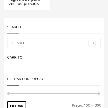
ver los precios
SEARCH
CARRITO
FILTRAR POR PRECIO
Preci
Preci
Precio:
10€
—
30€
FILTRAR