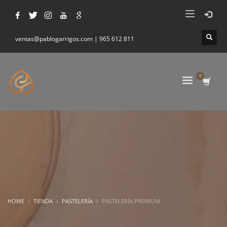
ventas@pablogarrigos.com | 965 612 811
HOME
TIENDA
PASTELERÍA
PASTELERÍA PREMIUM