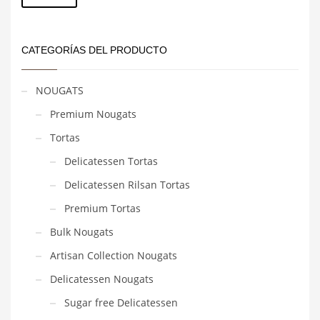
míni
máxi
CATEGORÍAS DEL PRODUCTO
NOUGATS
Premium Nougats
Tortas
Delicatessen Tortas
Delicatessen Rilsan Tortas
Premium Tortas
Bulk Nougats
Artisan Collection Nougats
Delicatessen Nougats
Sugar free Delicatessen