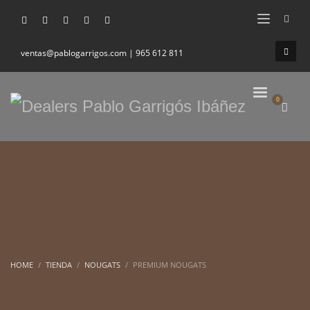
ventas@pablogarrigos.com | 965 612 811
HOME
TIENDA
NOUGATS
PREMIUM NOUGATS