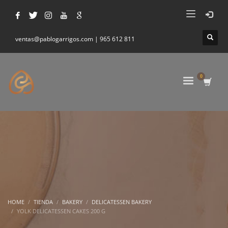
ventas@pablogarrigos.com | 965 612 811
HOME
TIENDA
BAKERY
DELICATESSEN BAKERY
YOLK DELICATESSEN CAKES 200 G