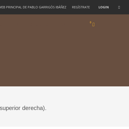
 WEB PRINCIPAL DE PABLO GARRIGÓS IBÁÑEZ
REGÍSTRATE
LOGIN
STELERÍA
ESTUCHES DE REGALO
 superior derecha).