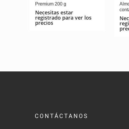
Premium 200 g
Almo
cont
Necesitas estar
registrado para ver los
Nec
precios
reg
pre
CONTÁCTANOS