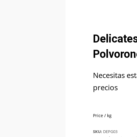
Delicate
Polvoron
Necesitas est
precios
Price / kg
SKU:
DEPG03