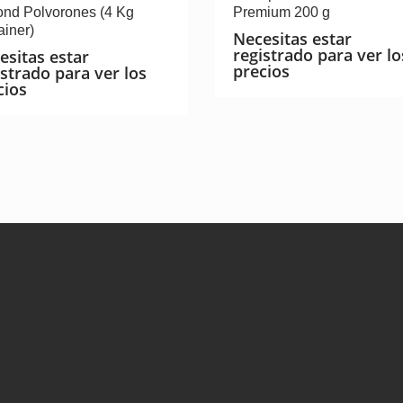
nd Polvorones (4 Kg
Premium 200 g
ainer)
Necesitas estar
registrado para ver lo
esitas estar
precios
istrado para ver los
cios