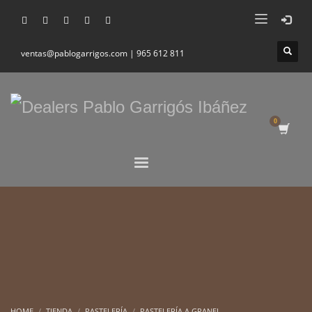
ventas@pablogarrigos.com | 965 612 811
HOME
TIENDA
PASTELERÍA
PASTELERÍA A GRANEL