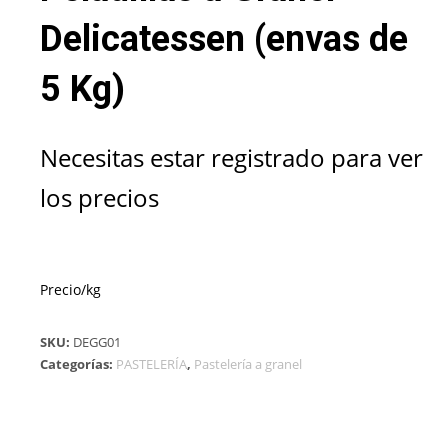
Delicatessen (envas de
5 Kg)
Necesitas estar registrado para ver
los precios
Precio/kg
SKU:
DEGG01
Categorías:
PASTELERÍA
,
Pastelería a granel