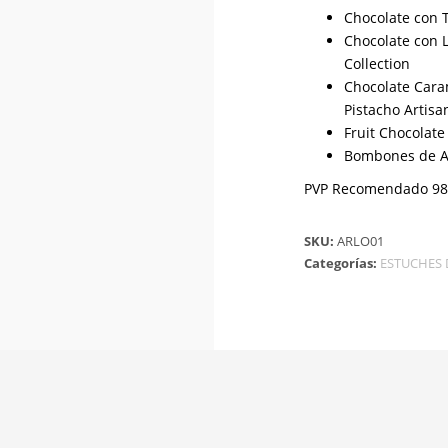
Chocolate con T
Chocolate con 
Collection
Chocolate Cara
Pistacho Artisa
Fruit Chocolate
Bombones de A
PVP Recomendado 98
SKU:
ARLO01
Categorías:
ESTUCHES 