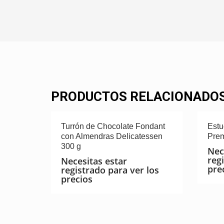
PRODUCTOS RELACIONADO
Turrón de Chocolate Fondant
Estu
con Almendras Delicatessen
Prem
300 g
Nec
reg
Necesitas estar
pre
registrado para ver los
precios