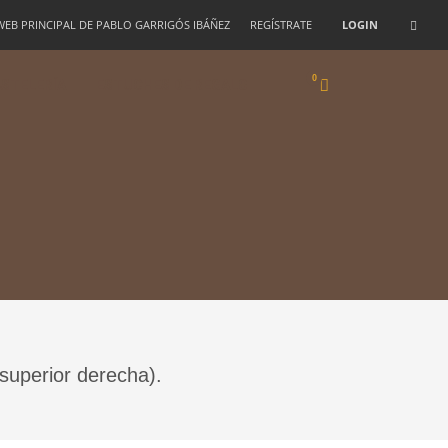
 WEB PRINCIPAL DE PABLO GARRIGÓS IBÁÑEZ
REGÍSTRATE
LOGIN
STELERÍA
ESTUCHES DE REGALO
 superior derecha).