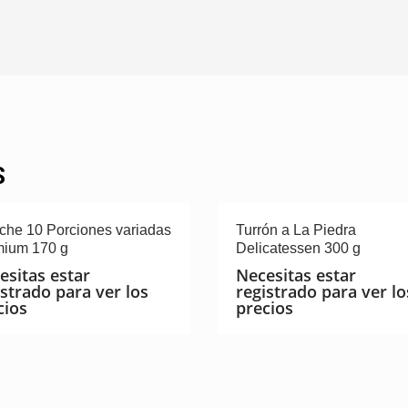
S
che 10 Porciones variadas
Turrón a La Piedra
ium 170 g
Delicatessen 300 g
esitas estar
Necesitas estar
istrado para ver los
registrado para ver lo
cios
precios