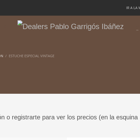
IR A LA
TÉS
PA
ON
ESTUCHE ESPECIAL VINTAGE
ón o registrarte para ver los precios (en la esquina