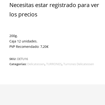
Necesitas estar registrado para ver
los precios
200g.
Caja 12 unidades.
PVP Recomendado: 7,20€
SKU:
DETU16
Categorías:
Delicatessen
,
TURRONES
,
Turrones Delicatessen