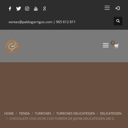
ventas@pablogarrigos.com | 965 612 811
HOME
TIENDA
TURRONES
TURRONES DELICATESSEN
DELICATESSEN
CHOCOLATE CON LECHE CON TURRÓN DE JIJONA DELICATESSEN 200 G