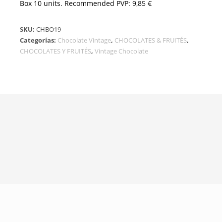
Box 10 units. Recommended PVP: 9,85 €
SKU:
CHBO19
Categorías:
Chocolate Vintage
,
CHOCOLATES & FRUITÉS
,
CHOCOLATES Y FRUITÉS
,
Vintage Chocolate