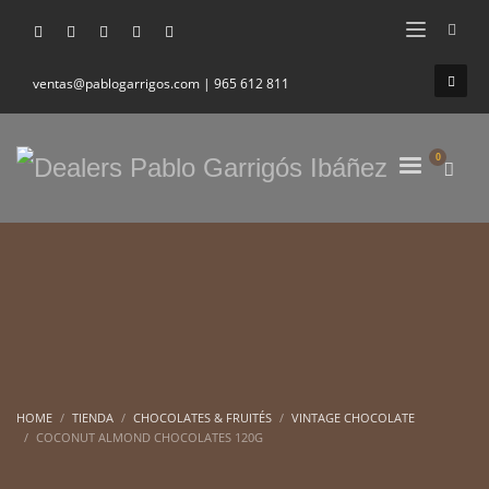
ventas@pablogarrigos.com | 965 612 811
HOME
TIENDA
CHOCOLATES & FRUITÉS
VINTAGE CHOCOLATE
COCONUT ALMOND CHOCOLATES 120G