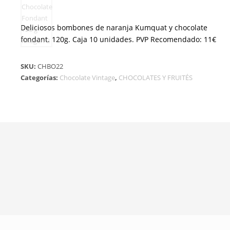
Deliciosos bombones de naranja Kumquat y chocolate
fondant. 120g. Caja 10 unidades. PVP Recomendado: 11€
SKU:
CHBO22
Categorías:
Chocolate Vintage
,
CHOCOLATES Y FRUITÉS