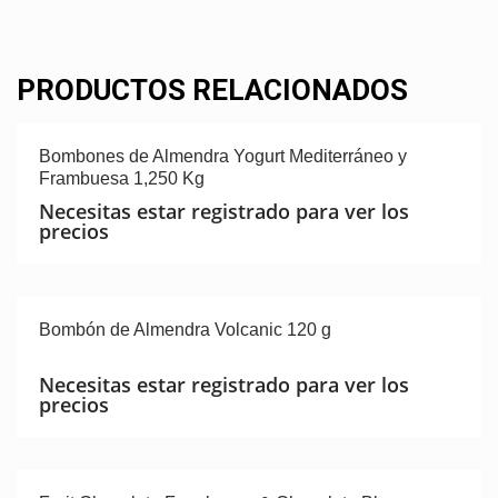
PRODUCTOS RELACIONADOS
Bombones de Almendra Yogurt Mediterráneo y
Frambuesa 1,250 Kg
Necesitas estar registrado para ver los
precios
Bombón de Almendra Volcanic 120 g
Necesitas estar registrado para ver los
precios