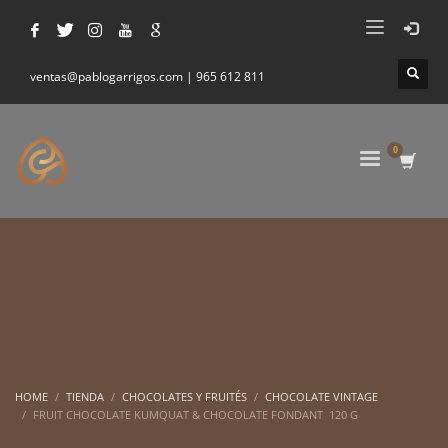
ventas@pablogarrigos.com | 965 612 811
HOME
TIENDA
CHOCOLATES Y FRUITÉS
CHOCOLATE VINTAGE
FRUIT CHOCOLATE KUMQUAT & CHOCOLATE FONDANT 120 G