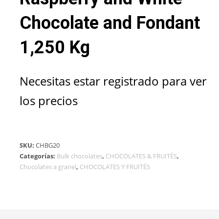
Chocolate and Fondant
1,250 Kg
Necesitas estar registrado para ver
los precios
SKU:
CHBG20
Categorías:
Bulk chocolates
,
CHOCOLATES & FRUITÉS
,
Chocolates a granel
,
CHOCOLATES Y FRUITÉS