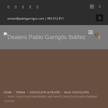
ventas@pablogarrigos.com | 965 612 811
HOME
TIENDA
CHOCOLATES & FRUITÉS
BULK CHOCOLATES
FRUIT CHOCOLATE RASPBERRY AND WHITE CHOCOLATE AND FONDANT
1,250 KG