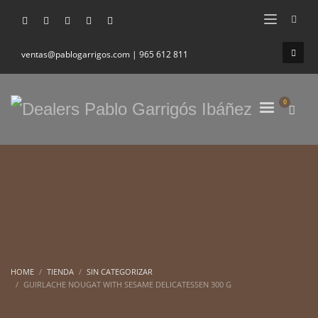
ventas@pablogarrigos.com | 965 612 811
HOME
TIENDA
SIN CATEGORIZAR
GUIRLACHE NOUGAT WITH SESAME DELICATESSEN 300 G