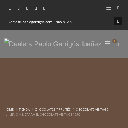
ventas@pablogarrigos.com | 965 612 811
HOME
TIENDA
CHOCOLATES Y FRUITÉS
CHOCOLATE VINTAGE
LEMON & CARAMEL CHOCOLATE VINTAGE 125G