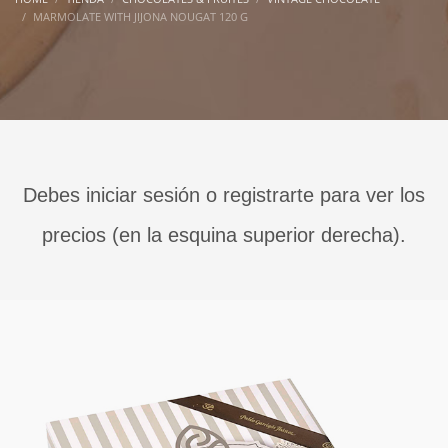
MARMOLATE WITH JIJONA NOUGAT 120 G
Debes iniciar sesión o registrarte para ver los
precios (en la esquina superior derecha).