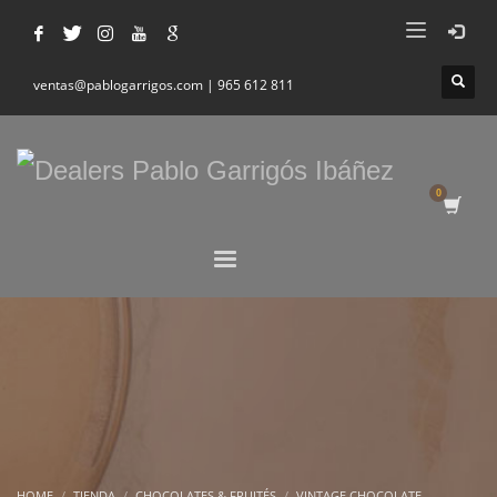
ventas@pablogarrigos.com | 965 612 811
HOME
TIENDA
CHOCOLATES & FRUITÉS
VINTAGE CHOCOLATE