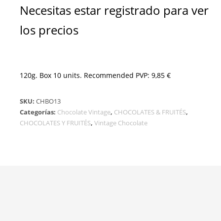
Necesitas estar registrado para ver
los precios
120g. Box 10 units. Recommended PVP: 9,85 €
SKU:
CHBO13
Categorías:
Chocolate Vintage
,
CHOCOLATES & FRUITÉS
,
CHOCOLATES Y FRUITÉS
,
Vintage Chocolate