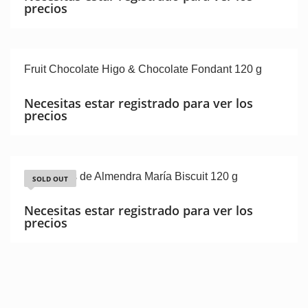
precios
Fruit Chocolate Higo & Chocolate Fondant 120 g
Necesitas estar registrado para ver los
precios
Bombones de Almendra María Biscuit 120 g
SOLD OUT
Necesitas estar registrado para ver los
precios