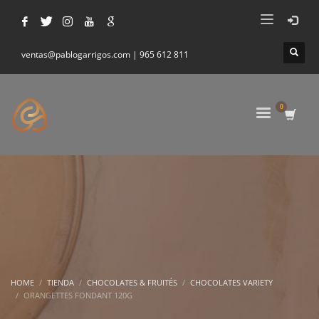
ventas@pablogarrigos.com | 965 612 811
HOME
TIENDA
CHOCOLATES & FRUITÉS
CHOCOLATES VARIETY
ORANGETTES FONDANT 120G