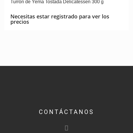
Turrón de Yema Tostada Delicatessen 300 g
Necesitas estar registrado para ver los
precios
CONTÁCTANOS