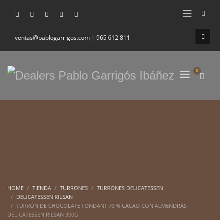
ventas@pablogarrigos.com | 965 612 811
HOME
TIENDA
TURRONES
TURRONES DELICATESSEN
DELICATESSEN RILSAN
TURRÓN DE CHOCOLATE FONDANT 70 % CACAO CON ALMENDRAS
DELICATESSEN RILSAN 300G