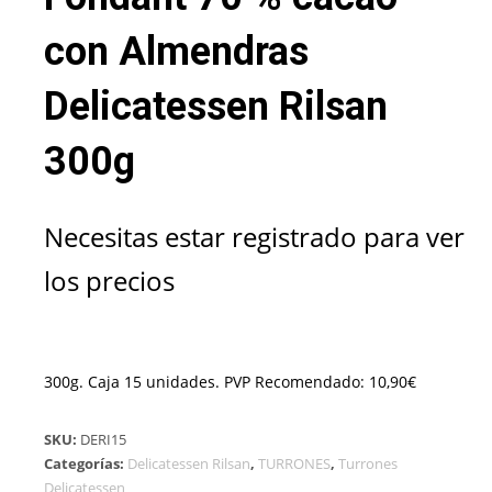
con Almendras
Delicatessen Rilsan
300g
Necesitas estar registrado para ver
los precios
300g. Caja 15 unidades. PVP Recomendado: 10,90€
SKU:
DERI15
Categorías:
Delicatessen Rilsan
,
TURRONES
,
Turrones
Delicatessen