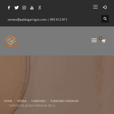
ventas@pablogarrigos.com | 965 612 811
HOME
TIENDA
TURRONES
TURRONES PREMIUM
TURRÓN DE JIJONA PREMIUM 300 G