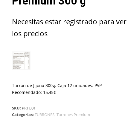
Premium 300 g
Necesitas estar registrado para ver
los precios
Turrón de Jijona 300g. Caja 12 unidades. PVP
Recomendado: 15,45€
SKU:
PRTU01
Categorías:
TURRONES
,
Turrones Premium