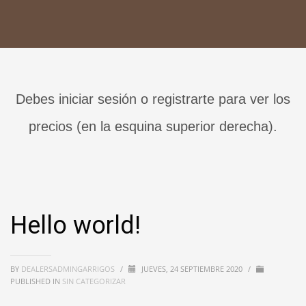
Debes iniciar sesión o registrarte para ver los
precios (en la esquina superior derecha).
Hello world!
BY
DEALERSADMINGARRIGOS
/
JUEVES, 24 SEPTIEMBRE 2020
/
PUBLISHED IN
SIN CATEGORIZAR