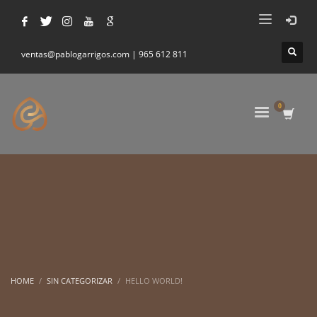
ventas@pablogarrigos.com | 965 612 811
HOME
SIN CATEGORIZAR
HELLO WORLD!