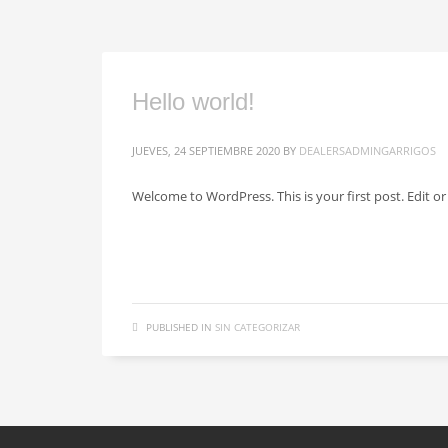
Hello world!
JUEVES, 24 SEPTIEMBRE 2020
BY
DEALERSADMINGARRIGOS
Welcome to WordPress. This is your first post. Edit or d
PUBLISHED IN
SIN CATEGORIZAR