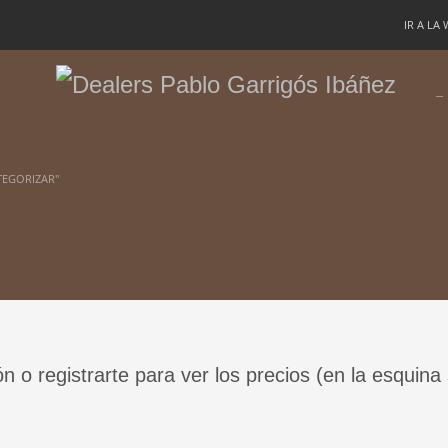
IR A LA
TÉS
PA
TEGORIZAR"
ón o registrarte para ver los precios (en la esquina