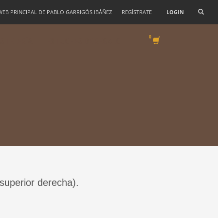
 WEB PRINCIPAL DE PABLO GARRIGÓS IBÁÑEZ
REGÍSTRATE
LOGIN
STELERÍA
ESTUCHES DE REGALO
 superior derecha).