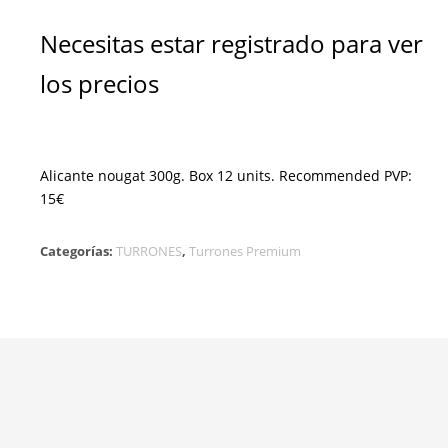
Necesitas estar registrado para ver
los precios
Alicante nougat 300g. Box 12 units. Recommended PVP:
15€
Categorías:
TURRONES
,
Turrones Premium