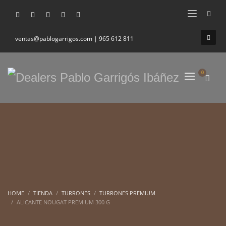
ventas@pablogarrigos.com | 965 612 811
HOME
TIENDA
TURRONES
TURRONES PREMIUM
ALICANTE NOUGAT PREMIUM 300 G