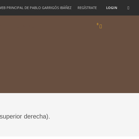
 WEB PRINCIPAL DE PABLO GARRIGÓS IBÁÑEZ
REGÍSTRATE
LOGIN
ALO
CONTACTO
 superior derecha).