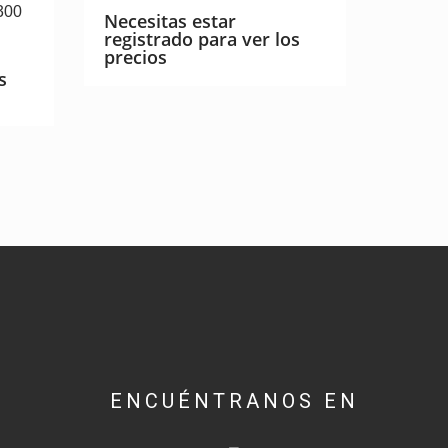
300
Necesitas estar
registrado para ver los
precios
s
ENCUÉNTRANOS EN