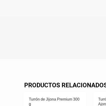
PRODUCTOS RELACIONADO
Turrón de Jijona Premium 300
Turr
g
Ajon