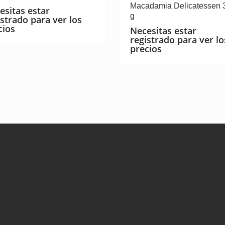
Macadamia Delicatessen 
esitas estar
g
istrado para ver los
cios
Necesitas estar
registrado para ver lo
precios