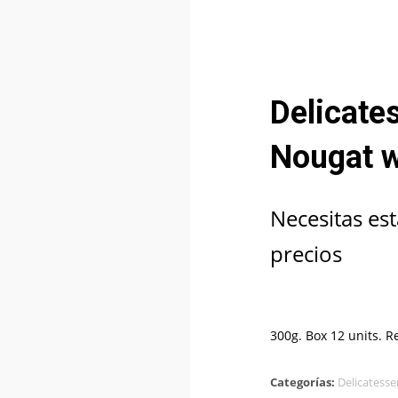
Delicate
Nougat w
Necesitas est
precios
300g. Box 12 units. 
Categorías:
Delicatesse