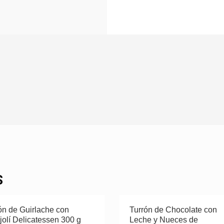
S
ón de Guirlache con
Turrón de Chocolate con
jolí Delicatessen 300 g
Leche y Nueces de