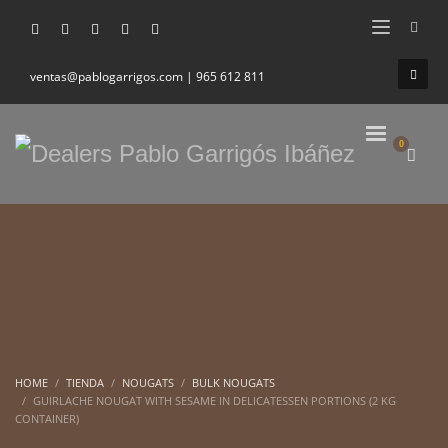
ventas@pablogarrigos.com | 965 612 811
HOME
TIENDA
NOUGATS
BULK NOUGATS
GUIRLACHE NOUGAT WITH SESAME IN DELICATESSEN PORTIONS (2 KG
CONTAINER)