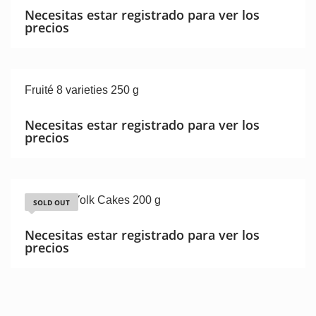
Necesitas estar registrado para ver los
precios
Fruité 8 varieties 250 g
Necesitas estar registrado para ver los
precios
Premium Yolk Cakes 200 g
SOLD OUT
Necesitas estar registrado para ver los
precios