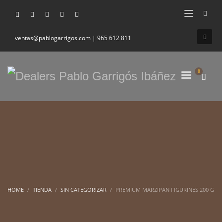
ventas@pablogarrigos.com | 965 612 811
HOME
TIENDA
SIN CATEGORIZAR
PREMIUM MARZIPAN FIGURINES 200 G